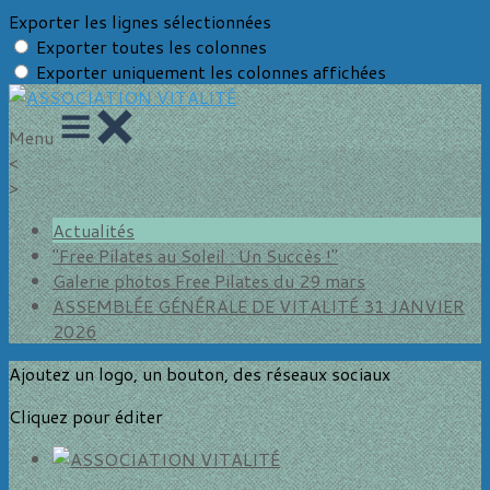
Exporter les lignes sélectionnées
Exporter toutes les colonnes
Exporter uniquement les colonnes affichées
Menu
<
>
Actualités
"Free Pilates au Soleil : Un Succès !"
Galerie photos Free Pilates du 29 mars
ASSEMBLÉE GÉNÉRALE DE VITALITÉ 31 JANVIER
2026
Ajoutez un logo, un bouton, des réseaux sociaux
Cliquez pour éditer