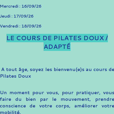
Mercredi : 16/09/26
Jeudi : 17/09/26
Vendredi : 18/09/26
LE COURS DE PILATES DOUX /
ADAPTÉ
A tout âge, soyez les bienvenu(e)s au cours d
Pilates Doux
Un moment pour vous, pour pratiquer, vou
faire du bien par le mouvement, prendr
conscience de votre corps, améliorer votr
mobilité.