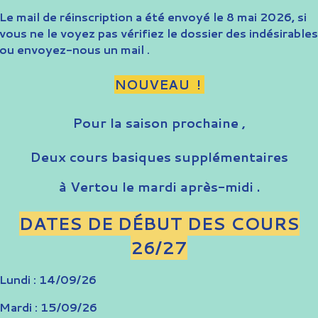
Le mail de réinscription a été envoyé le 8 mai 2026, si
vous ne le voyez pas vérifiez le dossier des indésirables
ou envoyez-nous un mail .
NOUVEAU !
Pour la saison prochaine ,
Deux cours basiques supplémentaires
à Vertou le mardi après-midi .
DATES DE DÉBUT DES COURS
26/27
Lundi : 14/09/26
Mardi : 15/09/26