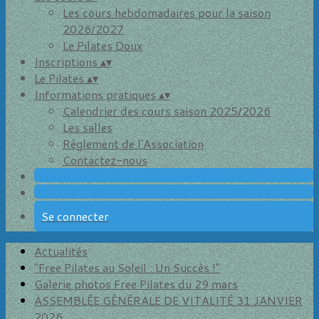
Les cours hebdomadaires pour la saison
2026/2027
Le Pilates Doux
Inscriptions
▴
▾
Le Pilates
▴
▾
Informations pratiques
▴
▾
Calendrier des cours saison 2025/2026
Les salles
Règlement de l'Association
Contactez-nous
Se connecter
Actualités
"Free Pilates au Soleil : Un Succès !"
Galerie photos Free Pilates du 29 mars
ASSEMBLÉE GÉNÉRALE DE VITALITÉ 31 JANVIER
2026