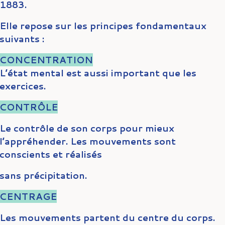
1883.
Elle repose sur les principes fondamentaux
suivants :
CONCENTRATION
L’état mental est aussi important que les
exercices.
CONTRÔLE
Le contrôle de son corps pour mieux
l’appréhender. Les mouvements sont
conscients et réalisés
sans précipitation.
CENTRAGE
Les mouvements partent du centre du corps.